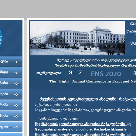
აცია
ერდი
ბარი
ეები
მევენახეობის გეოგრაფიული ანალიზი: რაჭა-ლე
ავტორი: თეონა ქობალია
რამა
საკვანძო სიტყვები: მევენახეობა, გეოგრაფიული ანალიზი, რ
ძიება
მიმაგრებული ფაილები:
მევენახეობის გეოგრაფიული ანალიზი: რაჭა-ლეჩხუმი
[ka]
აციო
Geographical analysis of viticulture: Racha-Lechkhumi
[en]
მევენახეობის გეოგრაფიული ანალიზი: რაჭა-ლეჩხუმი
[ka]