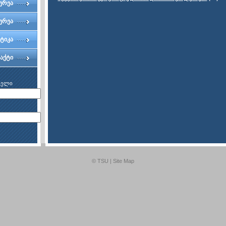
ტეტი
ერეა
ერეა
ტიკა
აქტი
ხელი
© TSU |
Site Map