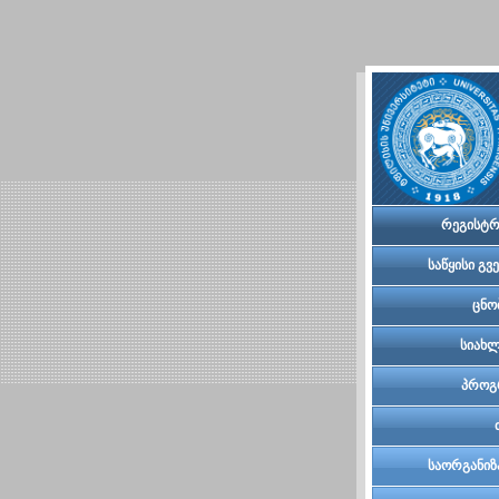
რეგისტრ
საწყისი გვ
ცნო
სიახლ
პროგ
საორგანიზ