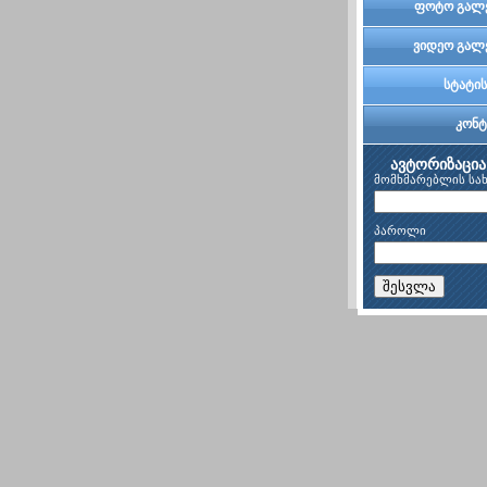
კომი
ფოტო გალ
ვიდეო გალ
სტატის
კონტ
ავტორიზაცია
მომხმარებლის სა
პაროლი
შესვლა